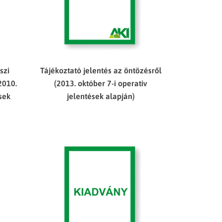
szi
Tájékoztató jelentés az öntözésről
2010.
(2013. október 7-i operatív
ések
jelentések alapján)