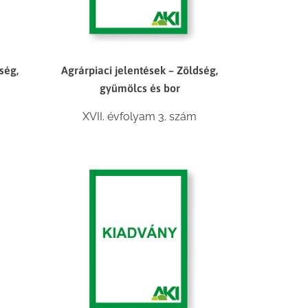
ség,
Agrárpiaci jelentések – Zöldség,
gyümölcs és bor
XVII. évfolyam 3. szám