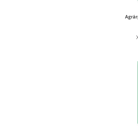
Agrár