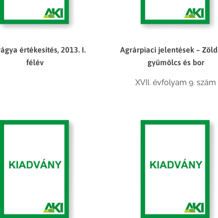
ágya értékesítés, 2013. I.
Agrárpiaci jelentések – Zöld
félév
gyümölcs és bor
XVII. évfolyam 9. szám