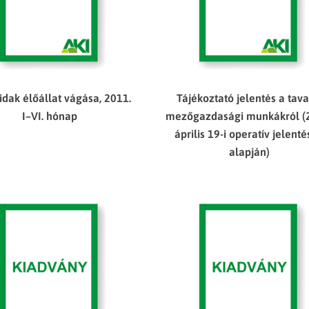
dak élőállat vágása, 2011.
Tájékoztató jelentés a tava
I–VI. hónap
mezőgazdasági munkákról (
április 19-i operatív jelent
alapján)