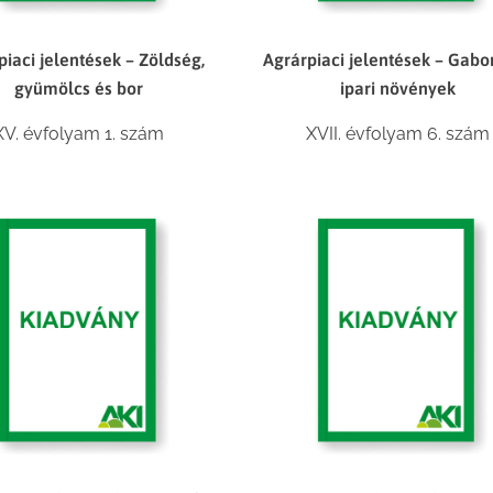
piaci jelentések – Zöldség,
Agrárpiaci jelentések – Gabo
gyümölcs és bor
ipari növények
XV. évfolyam 1. szám
XVII. évfolyam 6. szám