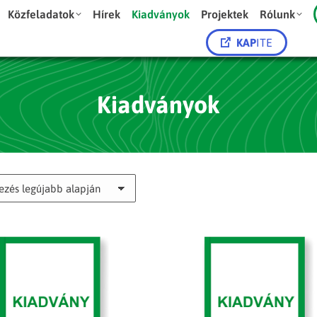
Közfeladatok
Hírek
Kiadványok
Projektek
Rólunk
KAP
ITE
Kiadványok