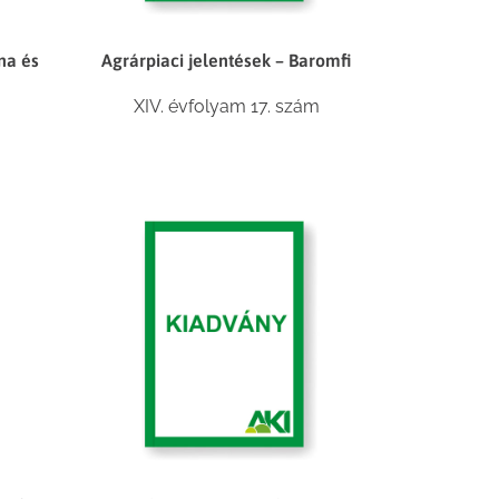
na és
Agrárpiaci jelentések – Baromfi
XIV. évfolyam 17. szám