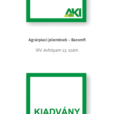
Agrárpiaci jelentések – Baromfi
XIV. évfolyam 13. szám