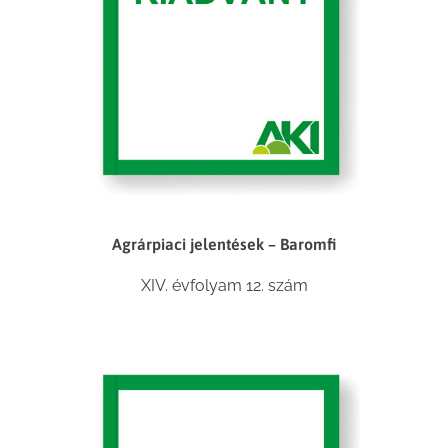
Agrárpiaci jelentések – Baromfi
XIV. évfolyam 12. szám