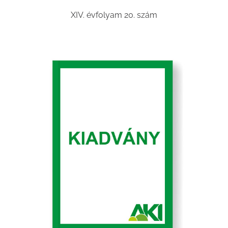
XIV. évfolyam 20. szám