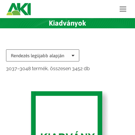
Kiadványok
Sorted
3037–3048 termék, összesen 3452 db
by
latest