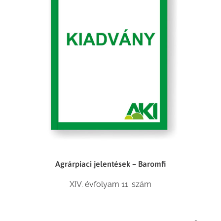
Agrárpiaci jelentések – Baromfi
XIV. évfolyam 11. szám