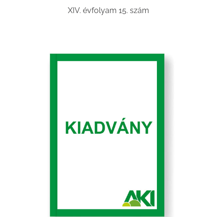
XIV. évfolyam 15. szám