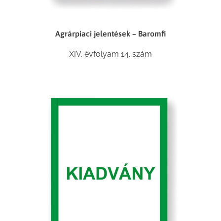
Agrárpiaci jelentések – Baromfi
XIV. évfolyam 14. szám