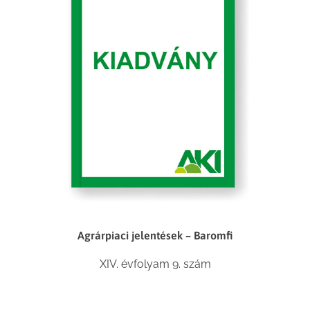
Agrárpiaci jelentések – Baromfi
XIV. évfolyam 9. szám