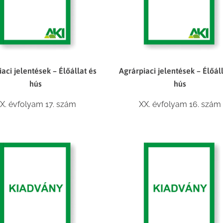
aci jelentések – Élőállat és
Agrárpiaci jelentések – Élőál
hús
hús
X. évfolyam 17. szám
XX. évfolyam 16. szám