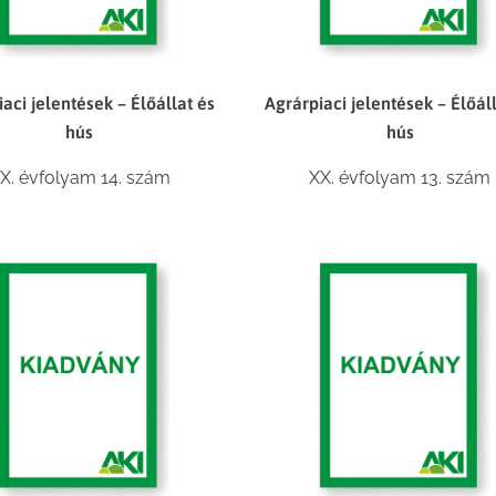
aci jelentések – Élőállat és
Agrárpiaci jelentések – Élőál
hús
hús
X. évfolyam 14. szám
XX. évfolyam 13. szám