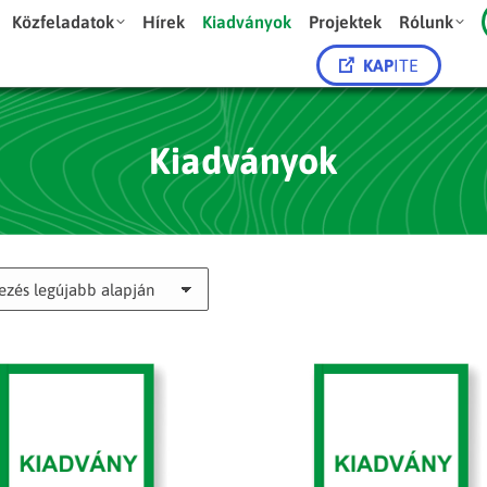
Közfeladatok
Hírek
Kiadványok
Projektek
Rólunk
KAP
ITE
Kiadványok