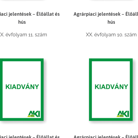
aci jelentések – Élőállat és
Agrárpiaci jelentések – Élőál
hús
hús
X. évfolyam 11. szám
XX. évfolyam 10. szám
aci jelentések – Élőállat és
Agrárpiaci jelentések – Élőál