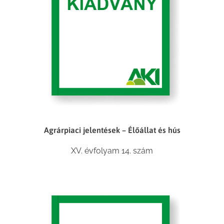
Agrárpiaci jelentések – Élőállat és hús
XV. évfolyam 14. szám