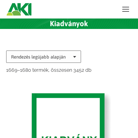
Kiadványok
Sorted
1669–1680 termék, összesen 3452 db
by
latest