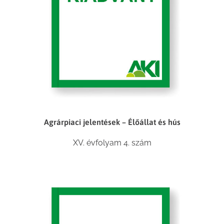
Agrárpiaci jelentések – Élőállat és hús
XV. évfolyam 4. szám