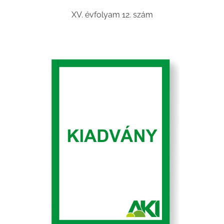
XV. évfolyam 12. szám