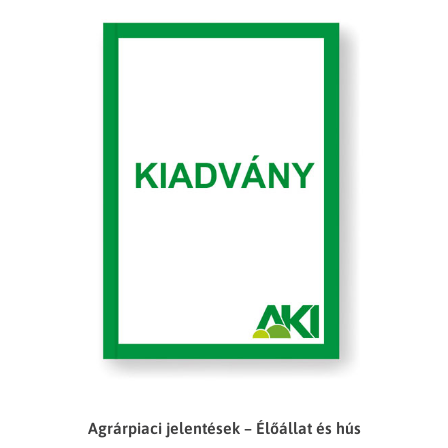
Agrárpiaci jelentések – Élőállat és hús