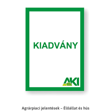
Agrárpiaci jelentések – Élőállat és hús