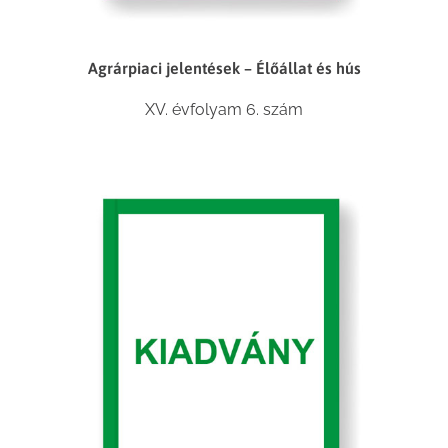
Agrárpiaci jelentések – Élőállat és hús
XV. évfolyam 6. szám