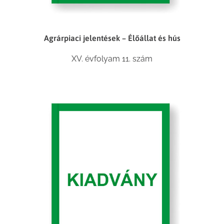
Agrárpiaci jelentések – Élőállat és hús
XV. évfolyam 11. szám