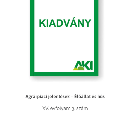
Agrárpiaci jelentések – Élőállat és hús
XV. évfolyam 3. szám