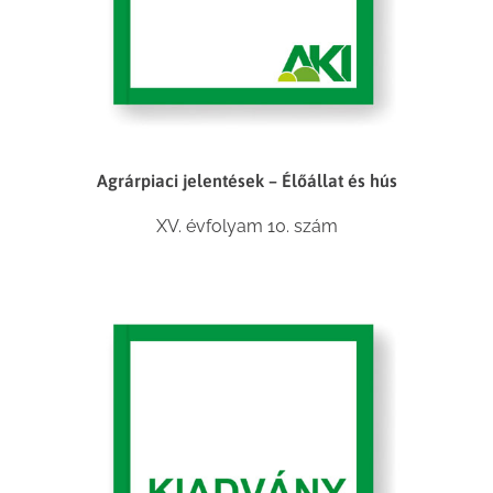
Agrárpiaci jelentések – Élőállat és hús
XV. évfolyam 10. szám