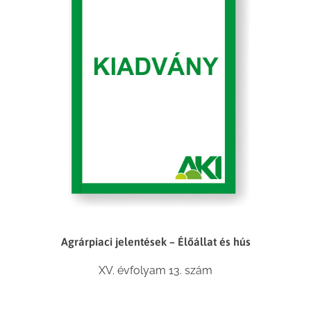
Agrárpiaci jelentések – Élőállat és hús
XV. évfolyam 13. szám