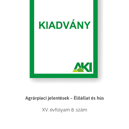
Agrárpiaci jelentések – Élőállat és hús
XV. évfolyam 8. szám