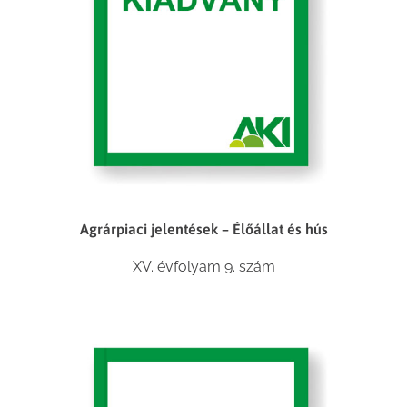
Agrárpiaci jelentések – Élőállat és hús
XV. évfolyam 9. szám