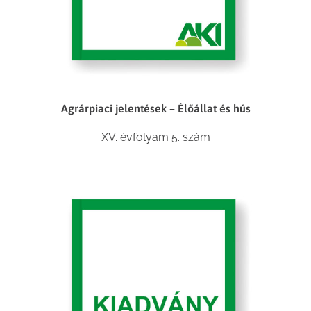
Agrárpiaci jelentések – Élőállat és hús
XV. évfolyam 5. szám