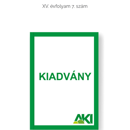
XV. évfolyam 7. szám