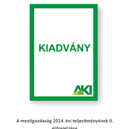
A mezőgazdaság 2014. évi teljesítményének II.
előrejelzése