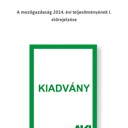
A mezőgazdaság 2014. évi teljesítményének I.
előrejelzése