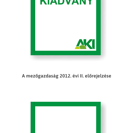
A mezőgazdaság 2012. évi II. előrejelzése