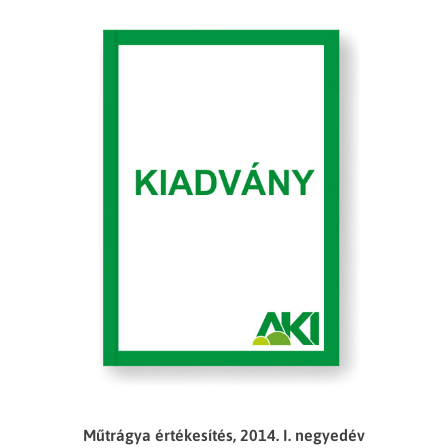
Műtrágya értékesítés, 2014. I. negyedév