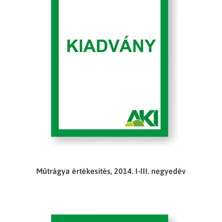
Műtrágya értékesítés, 2014. I-III. negyedév