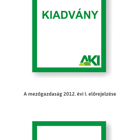
A mezőgazdaság 2012. évi I. előrejelzése