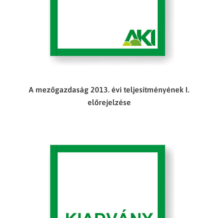
A mezőgazdaság 2013. évi teljesítményének I.
előrejelzése