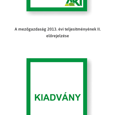
A mezőgazdaság 2013. évi teljesítményének II.
előrejelzése