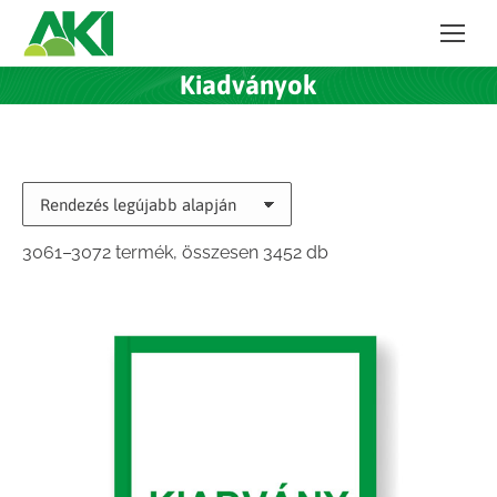
Kiadványok
Sorted
3061–3072 termék, összesen 3452 db
by
latest