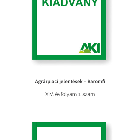
Agrárpiaci jelentések – Baromfi
XIV. évfolyam 1. szám