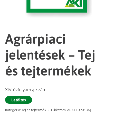
Agrárpiaci
jelentések – Tej
és tejtermékek
XIV. évfolyam 4. szám
Letöltés
Kategória:
Tej és tejtermék
Cikkszám:
APJ-TT-2011-04