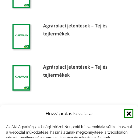
Agrárpiaci jelentések – Tej és
tejtermékek
Agrárpiaci jelentések – Tej és
tejtermékek
Agrárpiaci jelentések – Tej és
Hozzájárulás kezelése
tejtermékek
Az AKI Agrárközgazdasági Intézet Nonprofit Kft. weboldala sütiket használ
a weboldal működtetése, használatának megkönnyítése, a weboldalon