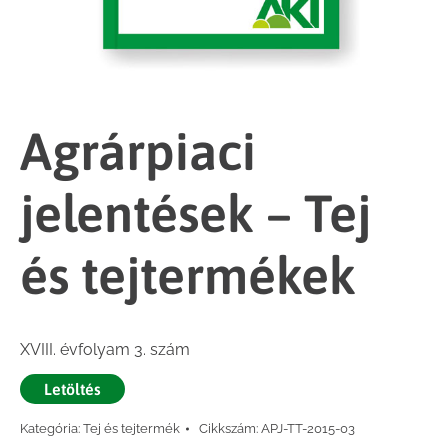
Agrárpiaci
jelentések – Tej
és tejtermékek
XVIII. évfolyam 3. szám
Letöltés
Kategória:
Tej és tejtermék
Cikkszám:
APJ-TT-2015-03