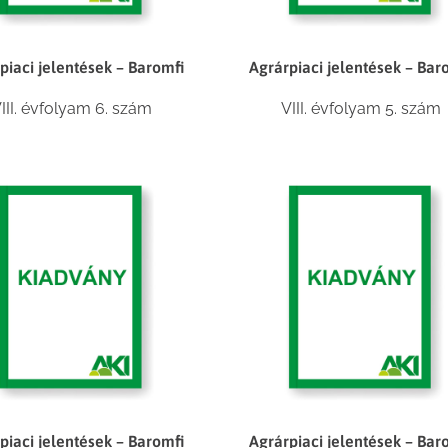
piaci jelentések – Baromfi
Agrárpiaci jelentések – Bar
III. évfolyam 6. szám
VIII. évfolyam 5. szám
piaci jelentések – Baromfi
Agrárpiaci jelentések – Bar