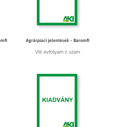
omfi
Agrárpiaci jelentések – Baromfi
VIII. évfolyam 7. szám