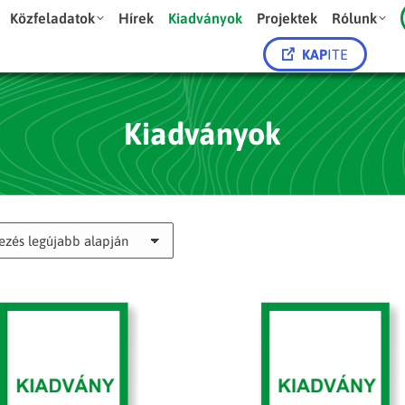
Közfeladatok
Hírek
Kiadványok
Projektek
Rólunk
KAP
ITE
Kiadványok