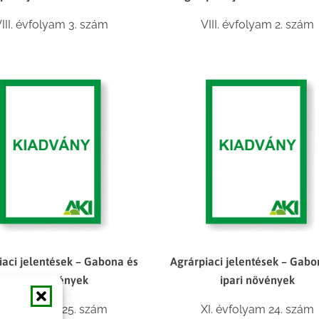
III. évfolyam 3. szám
VIII. évfolyam 2. szám
iaci jelentések – Gabona és
Agrárpiaci jelentések – Gabo
ipari növények
ipari növények
I. évfolyam 25. szám
XI. évfolyam 24. szám