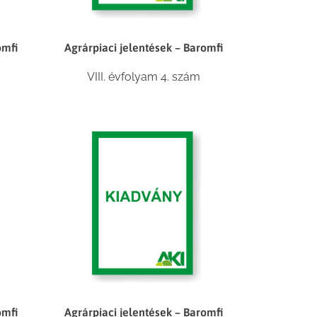
omfi
Agrárpiaci jelentések – Baromfi
VIII. évfolyam 4. szám
omfi
Agrárpiaci jelentések – Baromfi