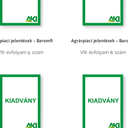
piaci jelentések – Baromfi
Agrárpiaci jelentések – Bar
III. évfolyam 9. szám
VIII. évfolyam 8. szám