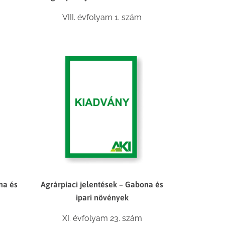
VIII. évfolyam 1. szám
na és
Agrárpiaci jelentések – Gabona és
ipari növények
XI. évfolyam 23. szám