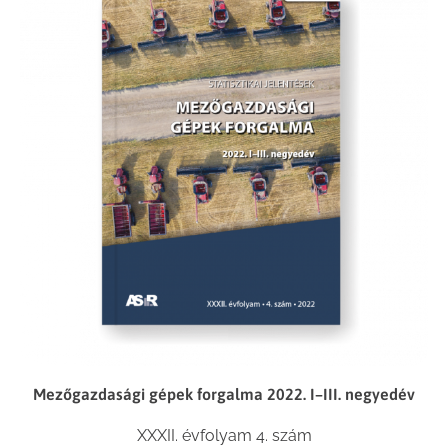
Mezőgazdasági gépek forgalma 2022. I–III. negyedév
XXXII. évfolyam 4. szám