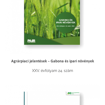
Agrárpiaci jelentések – Gabona és ipari növények
XXV. évfolyam 24. szám