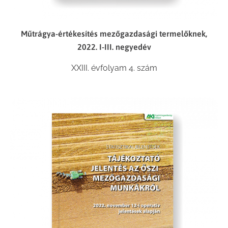
Műtrágya-értékesítés mezőgazdasági termelőknek,
2022. I-III. negyedév
XXIII. évfolyam 4. szám