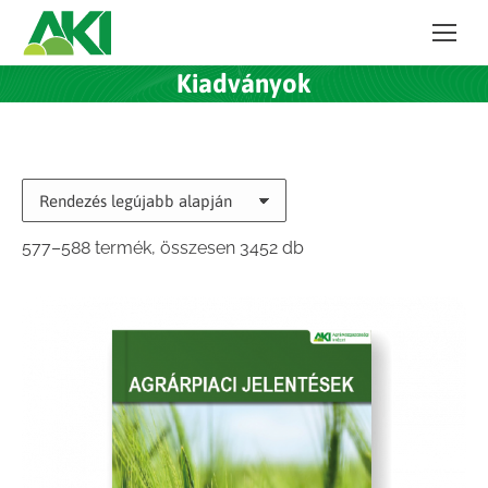
Kiadványok
Sorted
577–588 termék, összesen 3452 db
by
latest