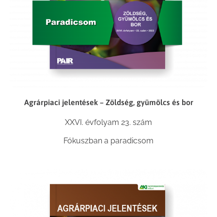
Agrárpiaci jelentések – Zöldség, gyümölcs és bor
XXVI. évfolyam 23. szám
Fókuszban a paradicsom