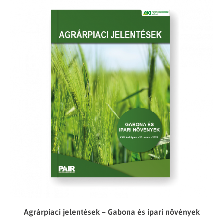
Agrárpiaci jelentések – Gabona és ipari növények