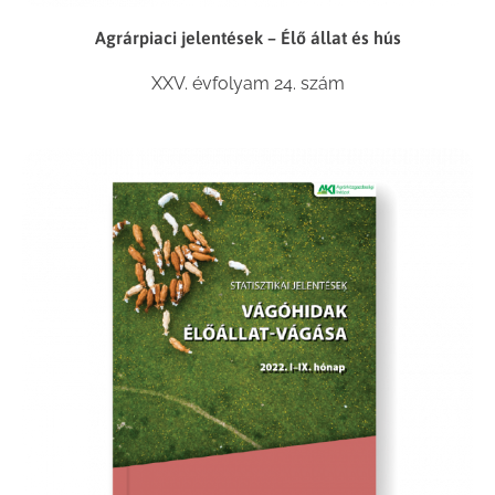
Agrárpiaci jelentések – Élő állat és hús
XXV. évfolyam 24. szám