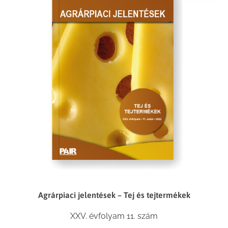
Agrárpiaci jelentések – Tej és tejtermékek
XXV. évfolyam 11. szám