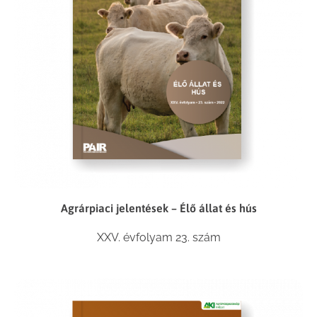
Agrárpiaci jelentések – Élő állat és hús
XXV. évfolyam 23. szám