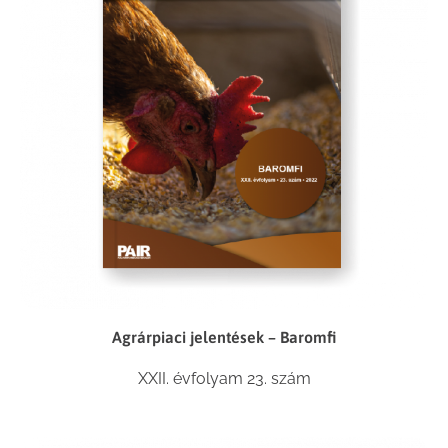
Agrárpiaci jelentések – Baromfi
XXII. évfolyam 23. szám