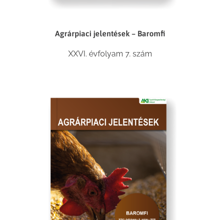
Agrárpiaci jelentések – Baromfi
XXVI. évfolyam 7. szám