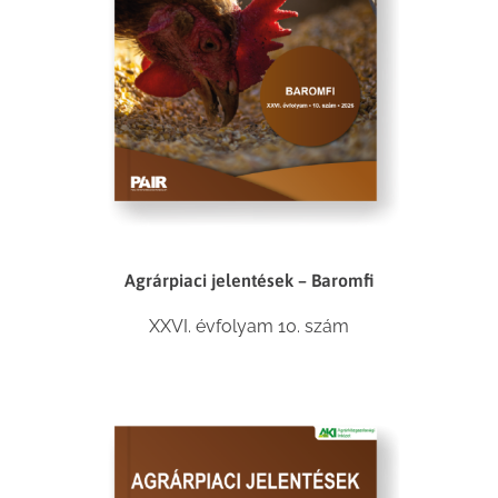
Agrárpiaci jelentések – Baromfi
XXVI. évfolyam 10. szám