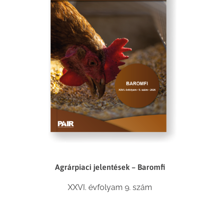
Agrárpiaci jelentések – Baromfi
XXVI. évfolyam 9. szám