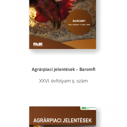
Agrárpiaci jelentések – Baromfi
XXVI. évfolyam 5. szám