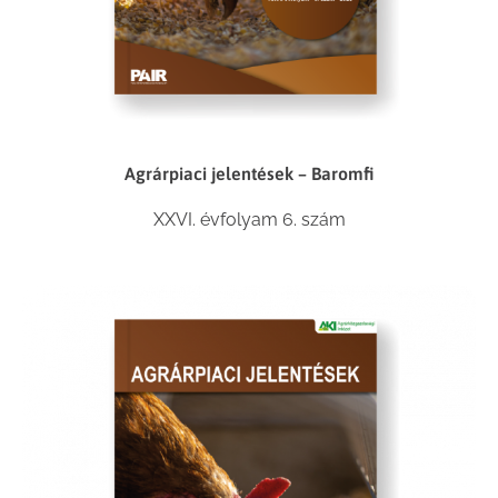
Agrárpiaci jelentések – Baromfi
XXVI. évfolyam 6. szám