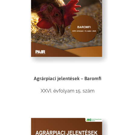
Agrárpiaci jelentések – Baromfi
XXVI. évfolyam 15. szám