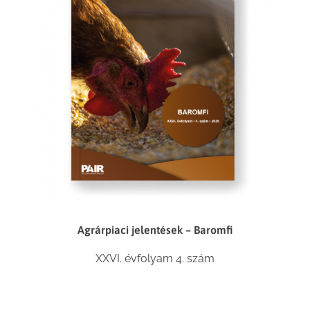
Agrárpiaci jelentések – Baromfi
XXVI. évfolyam 4. szám