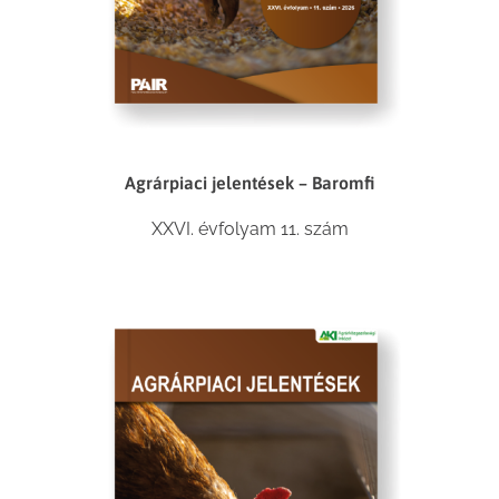
Agrárpiaci jelentések – Baromfi
XXVI. évfolyam 11. szám