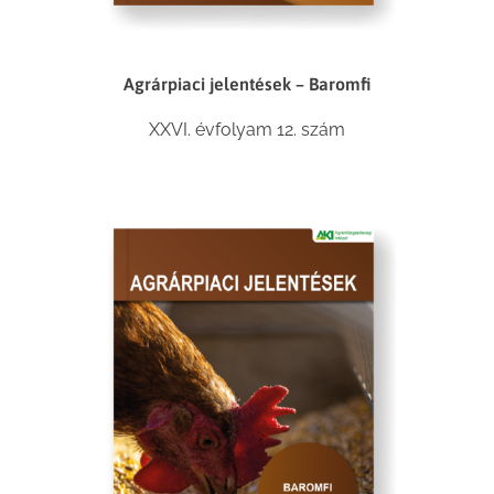
Agrárpiaci jelentések – Baromfi
XXVI. évfolyam 12. szám