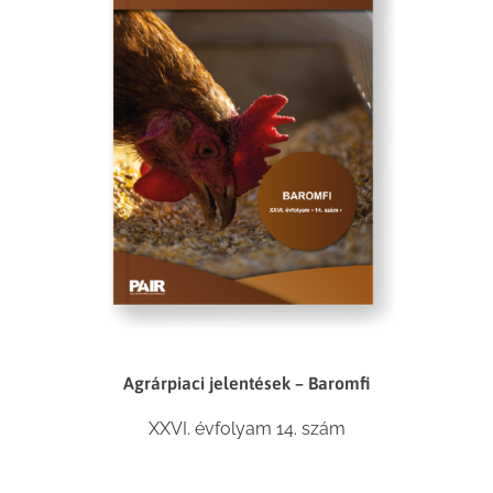
Agrárpiaci jelentések – Baromfi
XXVI. évfolyam 14. szám