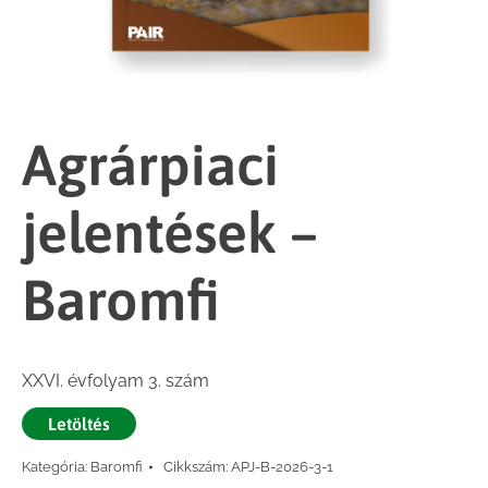
Agrárpiaci
jelentések –
Baromfi
XXVI. évfolyam 3. szám
Letöltés
Kategória:
Baromfi
Cikkszám:
APJ-B-2026-3-1