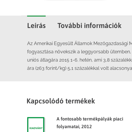
Leírás
További információk
Az Amerikai Egyesült Államok Mezőgazdasági Mi
fogyasztása növekszik a leggyorsabb ütemben, 20
uniós átlagára 2015 1-6. hetén, ami 3,8 százalé
ára (263 forint/kg) 5,1 százalékkal volt alacson
Kapcsolódó termékek
A fontosabb termékpályák piaci
folyamatai, 2012