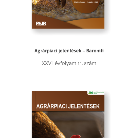
Agrárpiaci jelentések – Baromfi
XXVI. évfolyam 11. szám