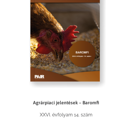
Agrárpiaci jelentések – Baromfi
XXVI. évfolyam 14. szám