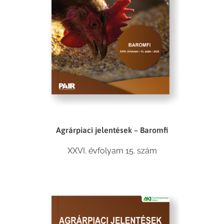
Agrárpiaci jelentések – Baromfi
XXVI. évfolyam 15. szám