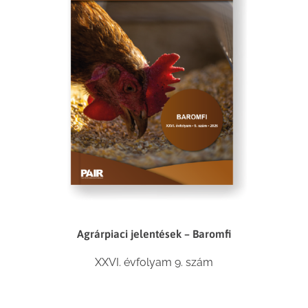
Agrárpiaci jelentések – Baromfi
XXVI. évfolyam 9. szám