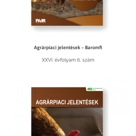
Agrárpiaci jelentések – Baromfi
XXVI. évfolyam 6. szám