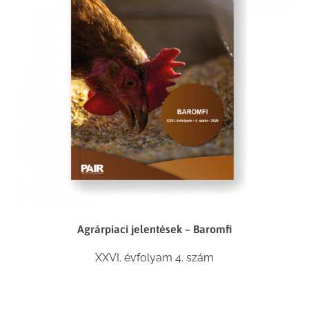
Agrárpiaci jelentések – Baromfi
XXVI. évfolyam 4. szám