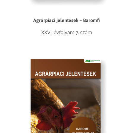
Agrárpiaci jelentések – Baromfi
XXVI. évfolyam 7. szám