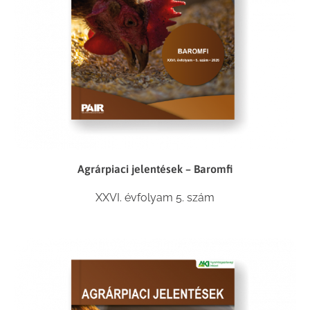
Agrárpiaci jelentések – Baromfi
XXVI. évfolyam 5. szám