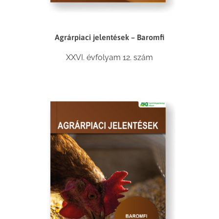
Agrárpiaci jelentések – Baromfi
XXVI. évfolyam 12. szám