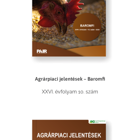
Agrárpiaci jelentések – Baromfi
XXVI. évfolyam 10. szám