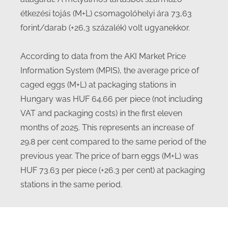
étkezési tojás (M+L) csomagolóhelyi ára 73,63
forint/darab (+26,3 százalék) volt ugyanekkor.
According to data from the AKI Market Price
Information System (MPIS), the average price of
caged eggs (M+L) at packaging stations in
Hungary was HUF 64.66 per piece (not including
VAT and packaging costs) in the first eleven
months of 2025. This represents an increase of
29.8 per cent compared to the same period of the
previous year. The price of barn eggs (M+L) was
HUF 73.63 per piece (+26.3 per cent) at packaging
stations in the same period.