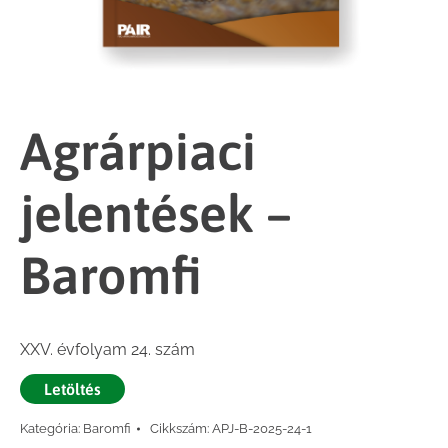
Agrárpiaci
jelentések –
Baromfi
XXV. évfolyam 24. szám
Letöltés
Kategória:
Baromfi
Cikkszám:
APJ-B-2025-24-1