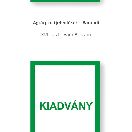
Agrárpiaci jelentések – Baromfi
XVIII. évfolyam 8. szám