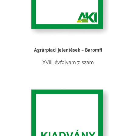
Agrárpiaci jelentések – Baromfi
XVIII. évfolyam 7. szám