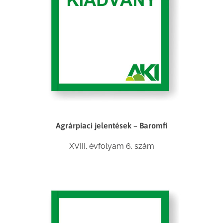
Agrárpiaci jelentések – Baromfi
XVIII. évfolyam 6. szám