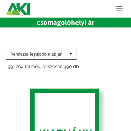
csomagolóhelyi ár
Sorted
193–204 termék, összesen 490 db
by
latest