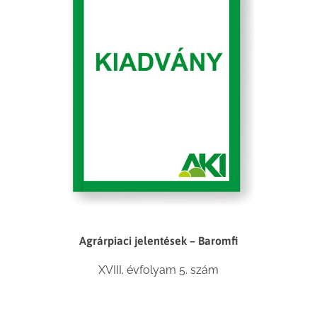
Agrárpiaci jelentések – Baromfi
XVIII. évfolyam 5. szám