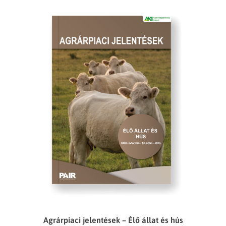
Agrárpiaci jelentések – Élő állat és hús