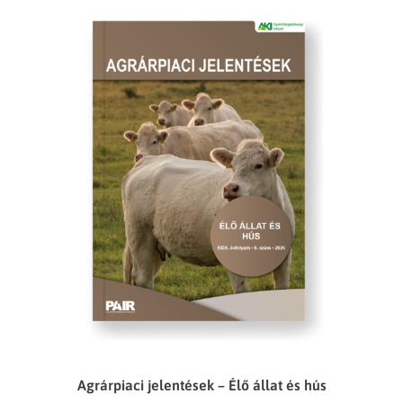
Agrárpiaci jelentések – Élő állat és hús