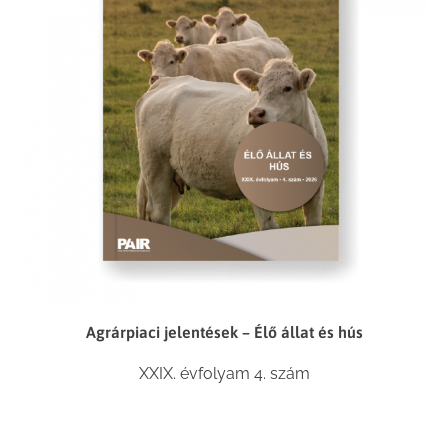
Agrárpiaci jelentések – Élő állat és hús
XXIX. évfolyam 4. szám