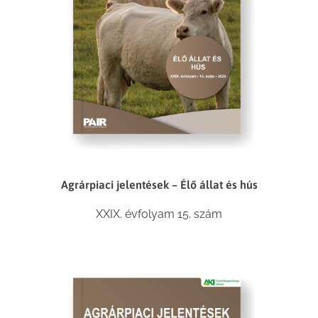
Agrárpiaci jelentések – Élő állat és hús
XXIX. évfolyam 15. szám