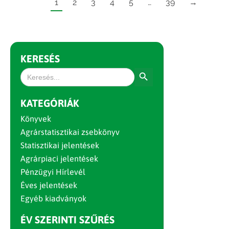
1
2
3
4
5
…
39
→
KERESÉS
Search Button
Search
for:
KATEGÓRIÁK
Könyvek
Agrárstatisztikai zsebkönyv
Statisztikai jelentések
Agrárpiaci jelentések
Pénzügyi Hírlevél
Éves jelentések
Egyéb kiadványok
ÉV SZERINTI SZŰRÉS