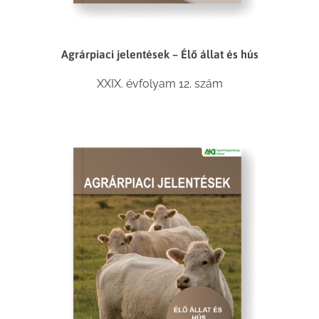
Agrárpiaci jelentések – Élő állat és hús
XXIX. évfolyam 12. szám