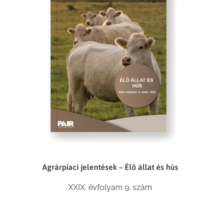
Agrárpiaci jelentések – Élő állat és hús
XXIX. évfolyam 9. szám