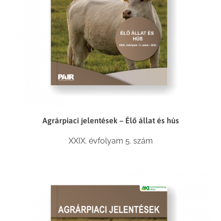
Agrárpiaci jelentések – Élő állat és hús
XXIX. évfolyam 5. szám