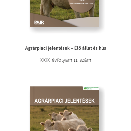
Agrárpiaci jelentések – Élő állat és hús
XXIX. évfolyam 11. szám