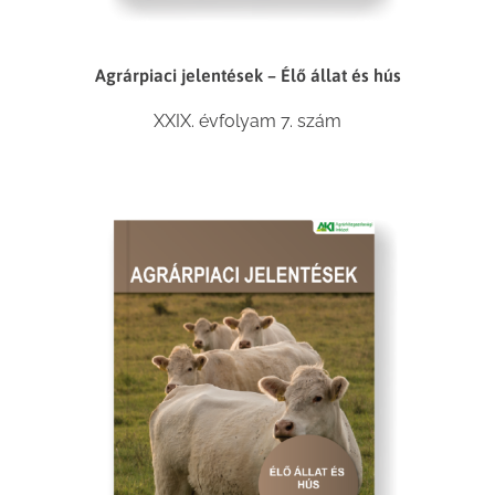
Agrárpiaci jelentések – Élő állat és hús
XXIX. évfolyam 7. szám