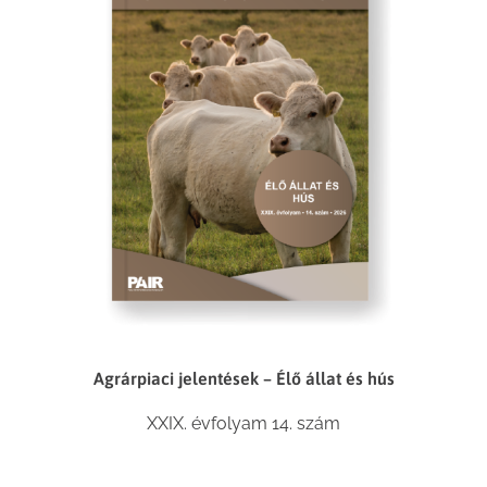
Agrárpiaci jelentések – Élő állat és hús
XXIX. évfolyam 14. szám