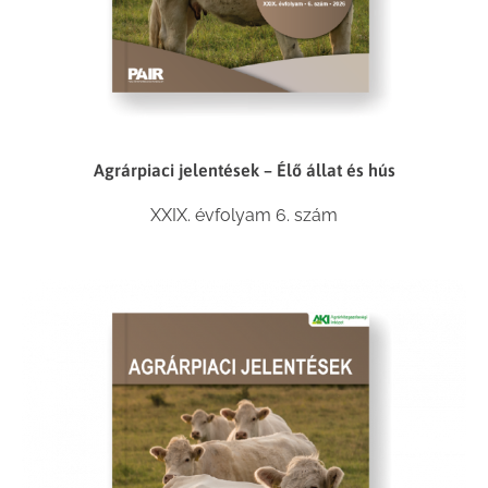
Agrárpiaci jelentések – Élő állat és hús
XXIX. évfolyam 6. szám