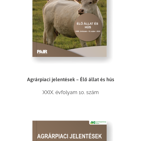
Agrárpiaci jelentések – Élő állat és hús
XXIX. évfolyam 10. szám