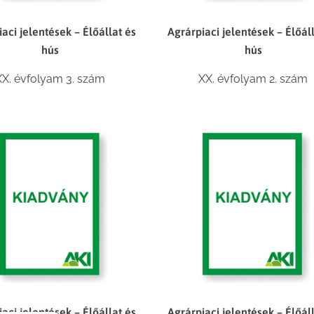
aci jelentések – Élőállat és
Agrárpiaci jelentések – Élőál
hús
hús
XX. évfolyam 3. szám
XX. évfolyam 2. szám
aci jelentések – Élőállat és
Agrárpiaci jelentések – Élőál