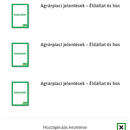
Agrárpiaci jelentések – Élőállat és hús
Agrárpiaci jelentések – Élőállat és hús
Agrárpiaci jelentések – Élőállat és hús
Egyes élelmiszeripari termékek
Hozzájárulás kezelése
árumérlege, 2010. év