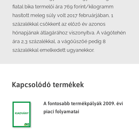
fiatal bika termelői ára 769 forint/kilogramm
hasított meleg súly volt 2017 februárjában, 1
százalékkal csökkent az előző év azonos
hónapjának átlagárához viszonyítva. A vágótehén
ára 2,3 százalékkal, a vágóüszőé pedig 8
százalékkal emelkedett ugyanekkor.
Kapcsolódó termékek
A fontosabb termékpályák 2009. évi
piaci folyamatai