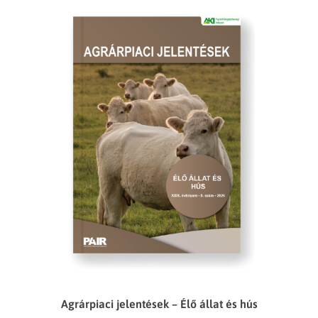
Agrárpiaci jelentések – Élő állat és hús