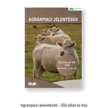
Agrárpiaci jelentések – Élő állat és hús