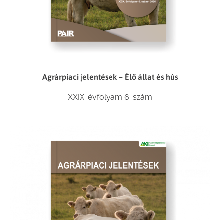
Agrárpiaci jelentések – Élő állat és hús
XXIX. évfolyam 6. szám