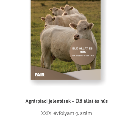
Agrárpiaci jelentések – Élő állat és hús
XXIX. évfolyam 9. szám