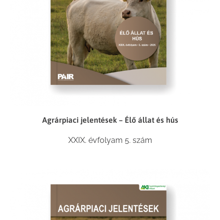
Agrárpiaci jelentések – Élő állat és hús
XXIX. évfolyam 5. szám