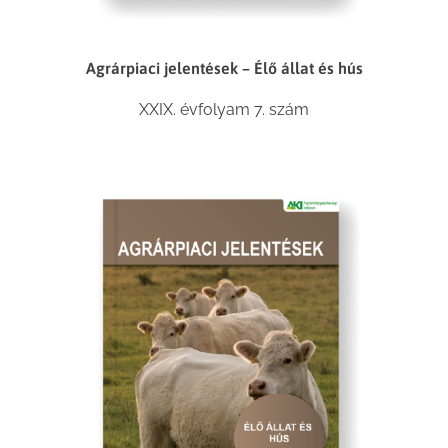
Agrárpiaci jelentések – Élő állat és hús
XXIX. évfolyam 7. szám