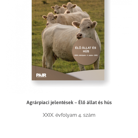
Agrárpiaci jelentések – Élő állat és hús
XXIX. évfolyam 4. szám