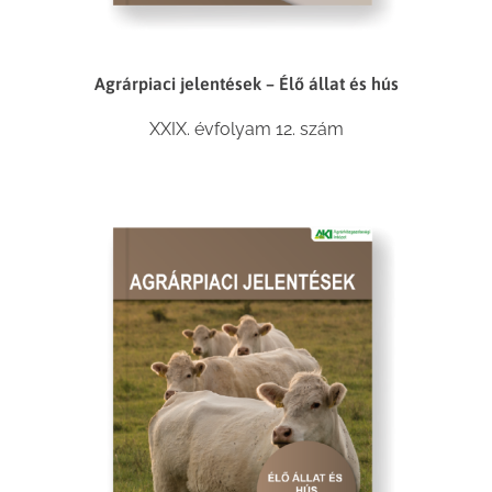
Agrárpiaci jelentések – Élő állat és hús
XXIX. évfolyam 12. szám