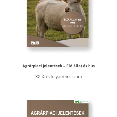
Agrárpiaci jelentések – Élő állat és hús
XXIX. évfolyam 10. szám