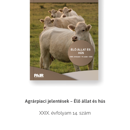
Agrárpiaci jelentések – Élő állat és hús
XXIX. évfolyam 14. szám