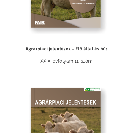
Agrárpiaci jelentések – Élő állat és hús
XXIX. évfolyam 11. szám