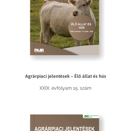
Agrárpiaci jelentések – Élő állat és hús
XXIX. évfolyam 15. szám