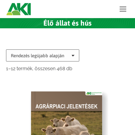
Élő állat és hús
Sorted
1–12 termék, összesen 468 db
by
latest