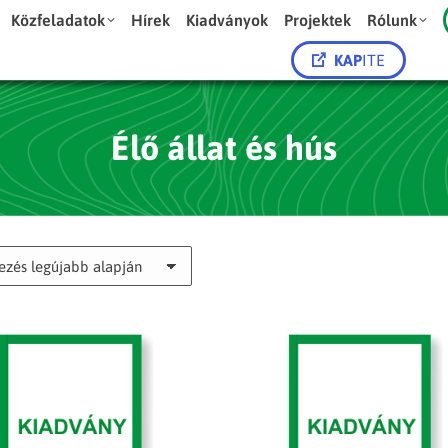
Közfeladatok
Hírek
Kiadványok
Projektek
Rólunk
KAP
ITE
Élő állat és hús