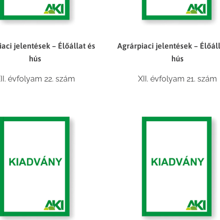
aci jelentések – Élőállat és
Agrárpiaci jelentések – Élőál
hús
hús
II. évfolyam 22. szám
XII. évfolyam 21. szám