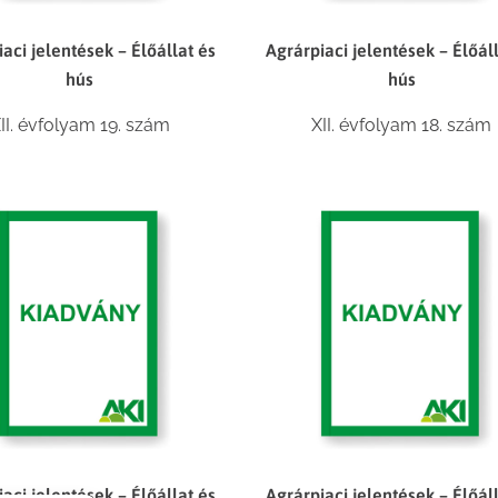
aci jelentések – Élőállat és
Agrárpiaci jelentések – Élőál
hús
hús
II. évfolyam 19. szám
XII. évfolyam 18. szám
aci jelentések – Élőállat és
Agrárpiaci jelentések – Élőál