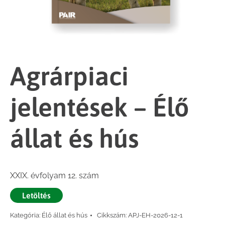
Agrárpiaci
jelentések – Élő
állat és hús
XXIX. évfolyam 12. szám
Letöltés
Kategória:
Élő állat és hús
Cikkszám:
APJ-EH-2026-12-1