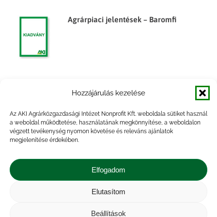
Agrárpiaci jelentések – Baromfi
Agrárpiaci jelentések – Baromfi
Hozzájárulás kezelése
Az AKI Agrárközgazdasági Intézet Nonprofit Kft. weboldala sütiket használ
a weboldal működtetése, használatának megkönnyítése, a weboldalon
végzett tevékenység nyomon követése és releváns ajánlatok
megjelenítése érdekében.
Agrárpiaci jelentések – Baromfi
Elfogadom
Elutasítom
Beállítások