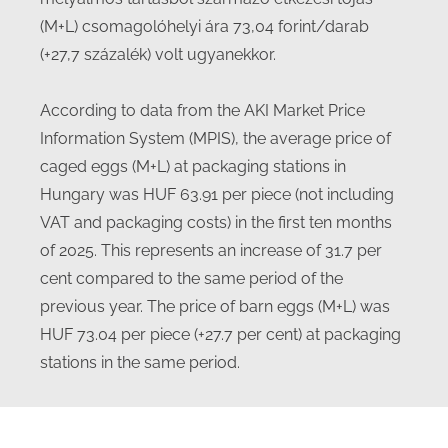
(M+L) csomagolóhelyi ára 73,04 forint/darab
(+27,7 százalék) volt ugyanekkor.
According to data from the AKI Market Price
Information System (MPIS), the average price of
caged eggs (M+L) at packaging stations in
Hungary was HUF 63.91 per piece (not including
VAT and packaging costs) in the first ten months
of 2025. This represents an increase of 31.7 per
cent compared to the same period of the
previous year. The price of barn eggs (M+L) was
HUF 73.04 per piece (+27.7 per cent) at packaging
stations in the same period.