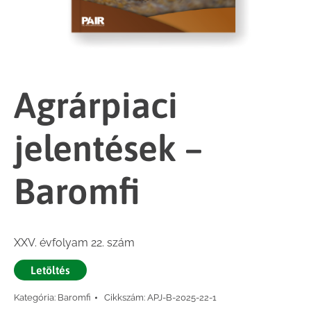
Agrárpiaci
jelentések –
Baromfi
XXV. évfolyam 22. szám
Letöltés
Kategória:
Baromfi
Cikkszám:
APJ-B-2025-22-1