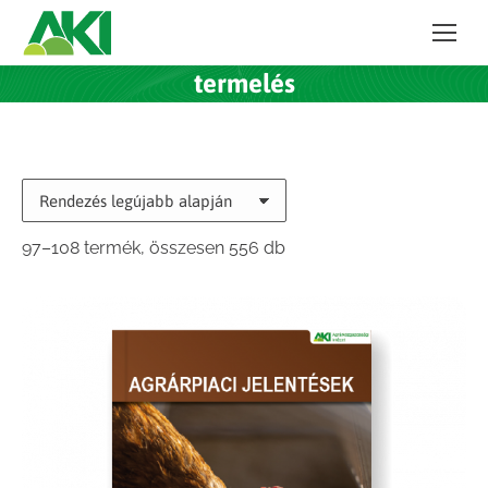
termelés
Sorted
97–108 termék, összesen 556 db
by
latest