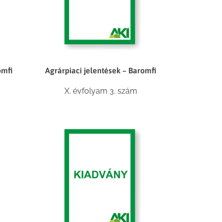
omfi
Agrárpiaci jelentések – Baromfi
X. évfolyam 3. szám