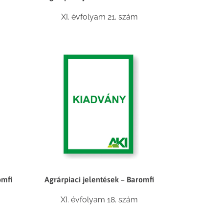
XI. évfolyam 21. szám
omfi
Agrárpiaci jelentések – Baromfi
XI. évfolyam 18. szám