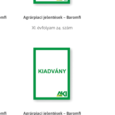
omfi
Agrárpiaci jelentések – Baromfi
XI. évfolyam 24. szám
omfi
Agrárpiaci jelentések – Baromfi