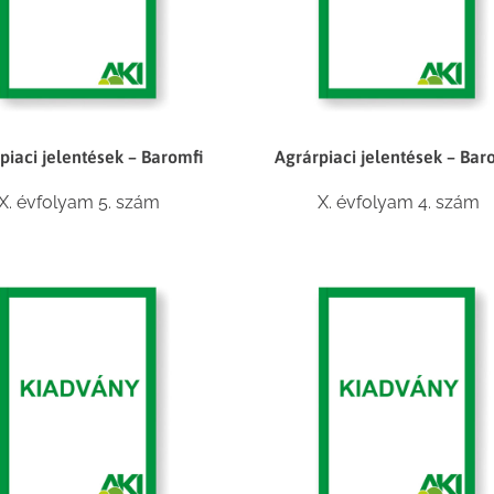
piaci jelentések – Baromfi
Agrárpiaci jelentések – Bar
X. évfolyam 5. szám
X. évfolyam 4. szám