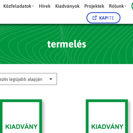
Közfeladatok
Hírek
Kiadványok
Projektek
Rólunk
KAP
ITE
termelés