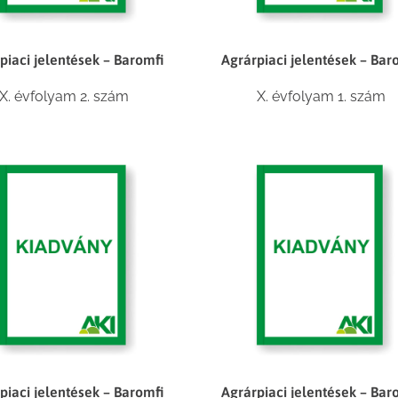
piaci jelentések – Baromfi
Agrárpiaci jelentések – Bar
X. évfolyam 2. szám
X. évfolyam 1. szám
piaci jelentések – Baromfi
Agrárpiaci jelentések – Bar