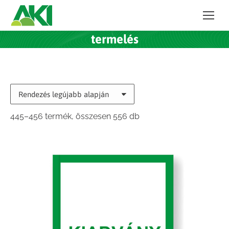
termelés
Sorted
445–456 termék, összesen 556 db
by
latest