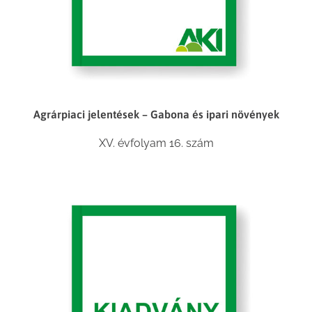
Agrárpiaci jelentések – Gabona és ipari növények
XV. évfolyam 16. szám