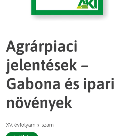
Agrárpiaci
jelentések –
Gabona és ipari
növények
XV. évfolyam 3. szám