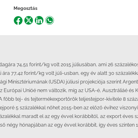
Megosztás
Share
Share
Share
Share
on
on
on
on
Facebook
X
LinkedIn
WhatsApp
agára 74,51 forint/kg volt 2015 júliusában, ami 26 százaléko
 ára 77,42 forint/kg volt júli-usban, egy év alatt 30 százalékk
i Minisztériumának (USDA) júliusi projekciója szerint Argent
z Európai Unióé nem változik, míg az USA-é, Ausztráliáé és Kí
főbb tej- és tejtermékexportőrök teljestejpor-kivitele 8 százal
tejporé 5 százalékkal nőhet 2015-ben az előző évihez viszony
zázalékkal maradt el az egy évvel korábbitól, az export éves 
lső négy hónapjában az egy évvel korábbit, így éves szinten 1