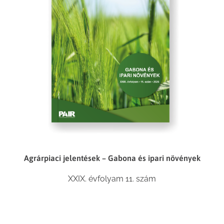
Agrárpiaci jelentések – Gabona és ipari növények
XXIX. évfolyam 11. szám