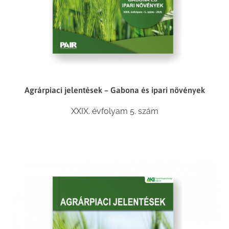
Agrárpiaci jelentések – Gabona és ipari növények
XXIX. évfolyam 5. szám