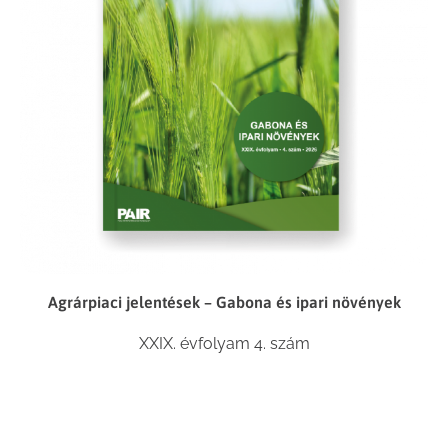
Agrárpiaci jelentések – Gabona és ipari növények
XXIX. évfolyam 4. szám