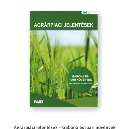
Agrárpiaci jelentések – Gabona és ipari növények