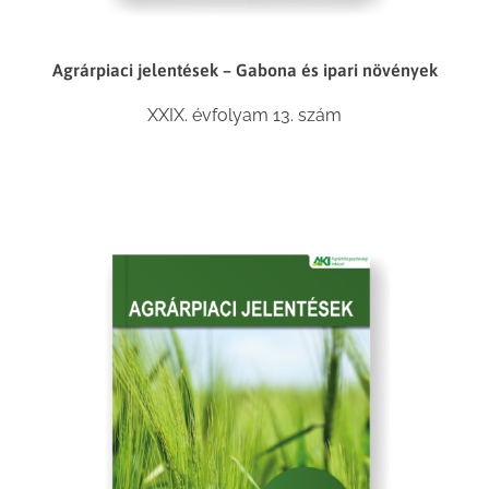
Agrárpiaci jelentések – Gabona és ipari növények
XXIX. évfolyam 13. szám