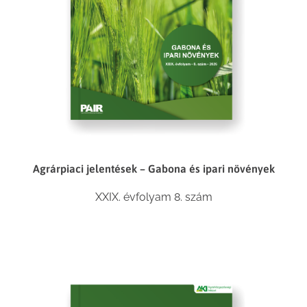
Agrárpiaci jelentések – Gabona és ipari növények
XXIX. évfolyam 8. szám