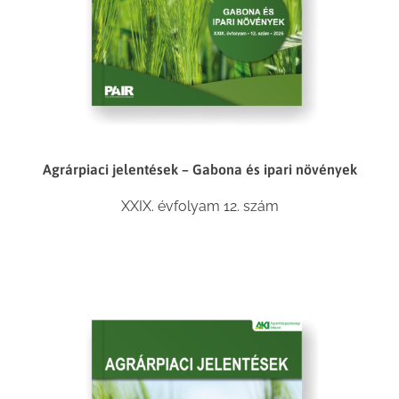
Agrárpiaci jelentések – Gabona és ipari növények
XXIX. évfolyam 12. szám