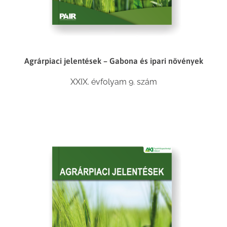
Agrárpiaci jelentések – Gabona és ipari növények
XXIX. évfolyam 9. szám