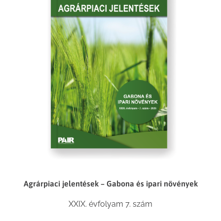
Agrárpiaci jelentések – Gabona és ipari növények
XXIX. évfolyam 7. szám