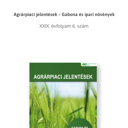
Agrárpiaci jelentések – Gabona és ipari növények
XXIX. évfolyam 6. szám