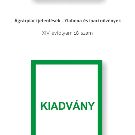
Agrárpiaci jelentések – Gabona és ipari növények
XIV. évfolyam 18. szám