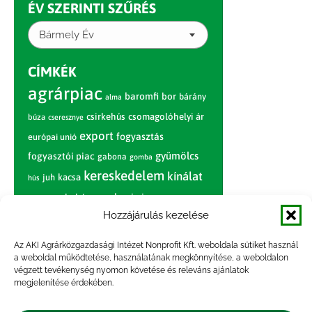
ÉV SZERINTI SZŰRÉS
Bármely Év
CÍMKÉK
agrárpiac
baromfi
bor
bárány
alma
csirkehús
csomagolóhelyi ár
búza
cseresznye
export
fogyasztás
európai unió
gyümölcs
fogyasztói piac
gabona
gomba
kereskedelem
kínálat
juh
kacsa
hús
nagybani piac
marhahús
körte
narancs
nemzetközi árinformációk
Hozzájárulás kezelése
piaci jelentés
piac
paradicsom
Az AKI Agrárközgazdasági Intézet Nonprofit Kft. weboldala sütiket használ
a weboldal működtetése, használatának megkönnyítése, a weboldalon
pulyka
pulykahús
sertés
sertéshús
végzett tevékenység nyomon követése és releváns ajánlatok
termelői
termelés
megjelenítése érdekében.
szarvasmarha
ár
világpiac
tojás
vágóbárány