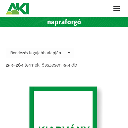
napraforgó
Sorted
253–264 termék, összesen 354 db
by
latest