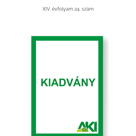
XIV. évfolyam 24. szám