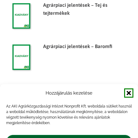
Agrárpiaci jelentések – Tej és
tejtermékek
Agrárpiaci jelentések – Baromfi
Agrárpiaci jelentések – Baromfi
Hozzájárulás kezelése
Az AKI Agrárközgazdasági Intézet Nonprofit Kft. weboldala sütiket használ
a weboldal működtetése, használatának megkönnyítése, a weboldalon
végzett tevékenység nyomon követése és releváns ajánlatok
megjelenítése érdekében.
Agrárpiaci jelentések – Tej és
tejtermékek