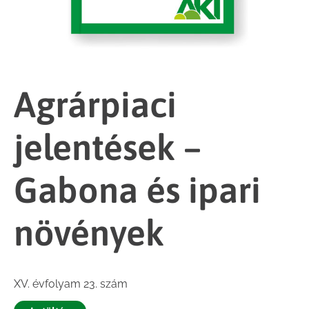
Agrárpiaci
jelentések –
Gabona és ipari
növények
XV. évfolyam 23. szám