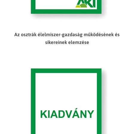
Az osztrák élelmiszer-gazdaság működésének és
sikereinek elemzése