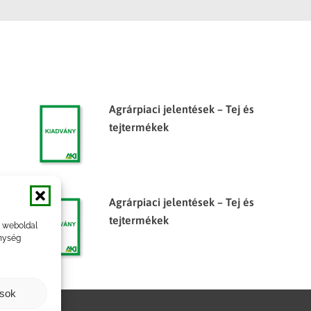
Agrárpiaci jelentések – Tej és
tejtermékek
Agrárpiaci jelentések – Tej és
tejtermékek
a weboldal
nység
ások