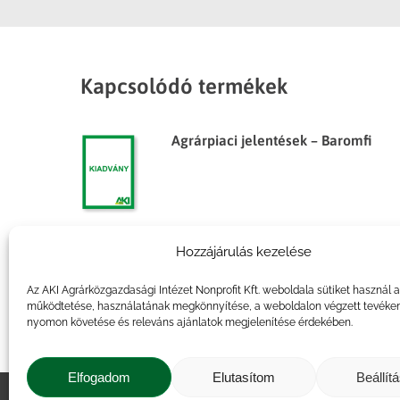
Kapcsolódó termékek
Agrárpiaci jelentések – Baromfi
Hozzájárulás kezelése
Agrárpiaci jelentések – Baromfi
Az AKI Agrárközgazdasági Intézet Nonprofit Kft. weboldala sütiket használ 
működtetése, használatának megkönnyítése, a weboldalon végzett tevéke
nyomon követése és releváns ajánlatok megjelenítése érdekében.
Elfogadom
Elutasítom
Beállít