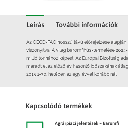
Leírás
További információk
Az OECD-FAO hosszú távú előrejelzése alapján a
viszonyítva. A világ baromfihús-termelése 2024-b
millió tonnához képest. Az Európai Bizottság ada
maradt el az előző év hasonló időszakának átlag
2015 1-30. hetében az egy évvel korábbinál.
Kapcsolódó termékek
Agrárpiaci jelentések – Baromfi