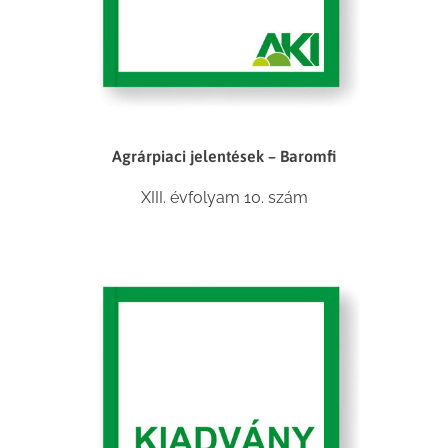
Agrárpiaci jelentések – Baromfi
XIII. évfolyam 10. szám