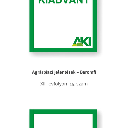
Agrárpiaci jelentések – Baromfi
XIII. évfolyam 15. szám