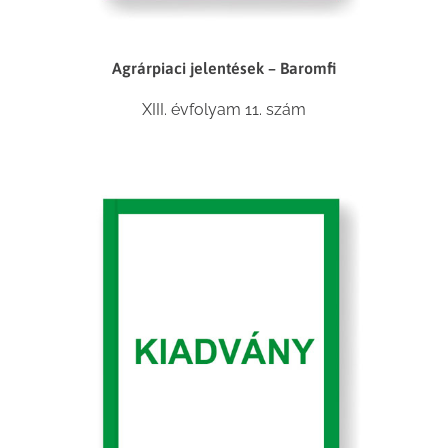
Agrárpiaci jelentések – Baromfi
XIII. évfolyam 11. szám