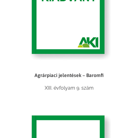
Agrárpiaci jelentések – Baromfi
XIII. évfolyam 9. szám