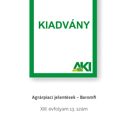
Agrárpiaci jelentések – Baromfi
XIII. évfolyam 13. szám