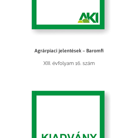
Agrárpiaci jelentések – Baromfi
XIII. évfolyam 16. szám