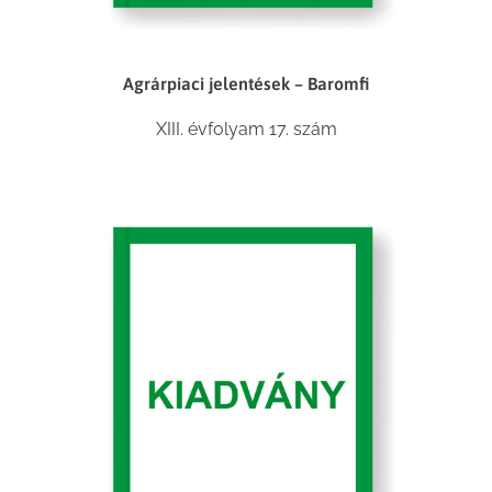
Agrárpiaci jelentések – Baromfi
XIII. évfolyam 17. szám