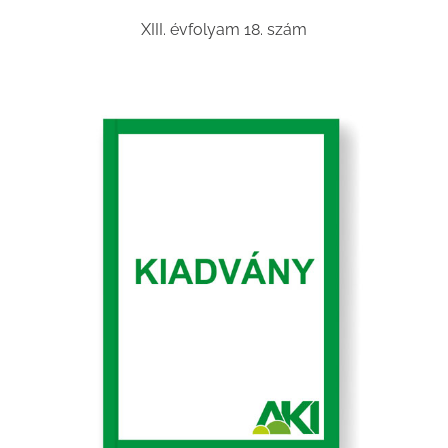
XIII. évfolyam 18. szám