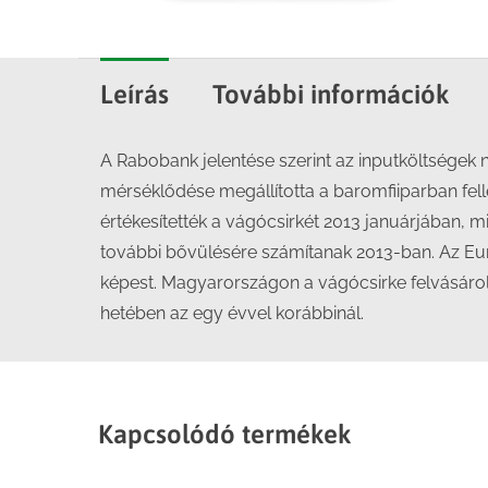
Leírás
További információk
A Rabobank jelentése szerint az inputköltségek 
mérséklődése megállította a baromfiiparban fel
értékesítették a vágócsirkét 2013 januárjában,
további bővülésére számítanak 2013-ban. Az Eur
képest. Magyarországon a vágócsirke felvásárolt
hetében az egy évvel korábbinál.
Kapcsolódó termékek