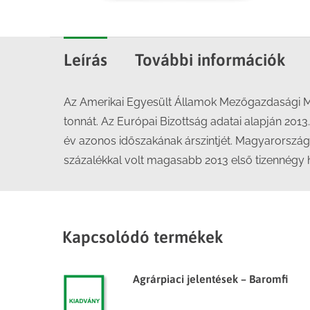
Leírás
További információk
Az Amerikai Egyesült Államok Mezőgazdasági Mini
tonnát. Az Európai Bizottság adatai alapján 2013
év azonos időszakának árszintjét. Magyarországo
százalékkal volt magasabb 2013 első tizennégy 
Kapcsolódó termékek
Agrárpiaci jelentések – Baromfi