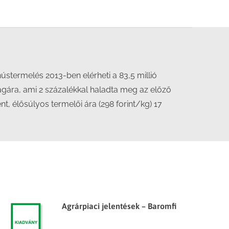
stermelés 2013-ben elérheti a 83,5 millió
lagára, ami 2 százalékkal haladta meg az előző
, élősúlyos termelői ára (298 forint/kg) 17
Agrárpiaci jelentések – Baromfi