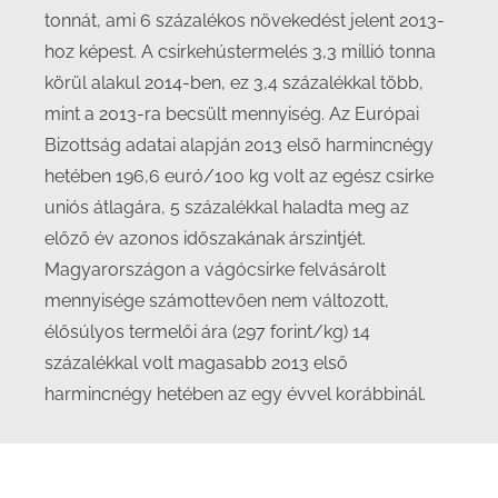
tonnát, ami 6 százalékos növekedést jelent 2013-
hoz képest. A csirkehústermelés 3,3 millió tonna
körül alakul 2014-ben, ez 3,4 százalékkal több,
mint a 2013-ra becsült mennyiség. Az Európai
Bizottság adatai alapján 2013 első harmincnégy
hetében 196,6 euró/100 kg volt az egész csirke
uniós átlagára, 5 százalékkal haladta meg az
előző év azonos időszakának árszintjét.
Magyarországon a vágócsirke felvásárolt
mennyisége számottevően nem változott,
élősúlyos termelői ára (297 forint/kg) 14
százalékkal volt magasabb 2013 első
harmincnégy hetében az egy évvel korábbinál.