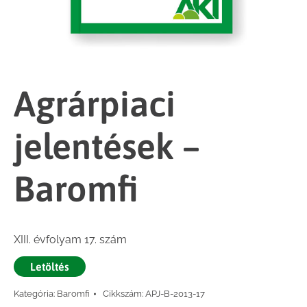
Agrárpiaci
jelentések –
Baromfi
XIII. évfolyam 17. szám
Letöltés
Kategória:
Baromfi
Cikkszám:
APJ-B-2013-17