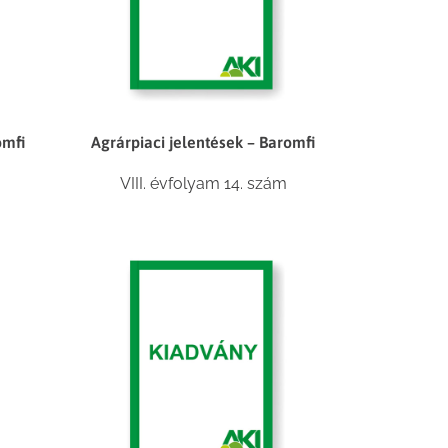
omfi
Agrárpiaci jelentések – Baromfi
VIII. évfolyam 14. szám