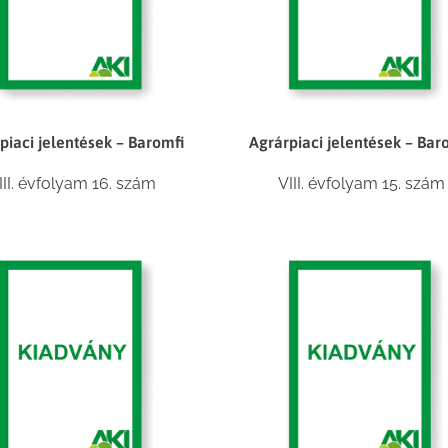
piaci jelentések – Baromfi
Agrárpiaci jelentések – Bar
III. évfolyam 16. szám
VIII. évfolyam 15. szám