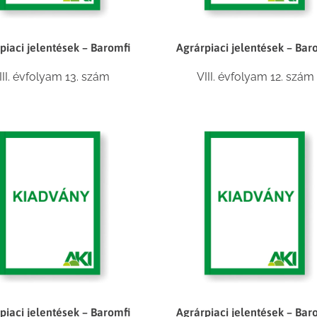
piaci jelentések – Baromfi
Agrárpiaci jelentések – Bar
III. évfolyam 13. szám
VIII. évfolyam 12. szám
piaci jelentések – Baromfi
Agrárpiaci jelentések – Bar