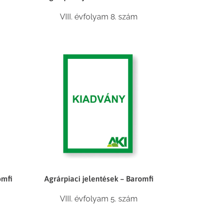
VIII. évfolyam 8. szám
omfi
Agrárpiaci jelentések – Baromfi
VIII. évfolyam 5. szám