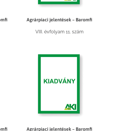
omfi
Agrárpiaci jelentések – Baromfi
VIII. évfolyam 11. szám
omfi
Agrárpiaci jelentések – Baromfi