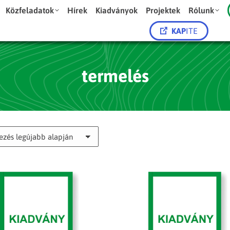
Közfeladatok
Hírek
Kiadványok
Projektek
Rólunk
KAP
ITE
termelés