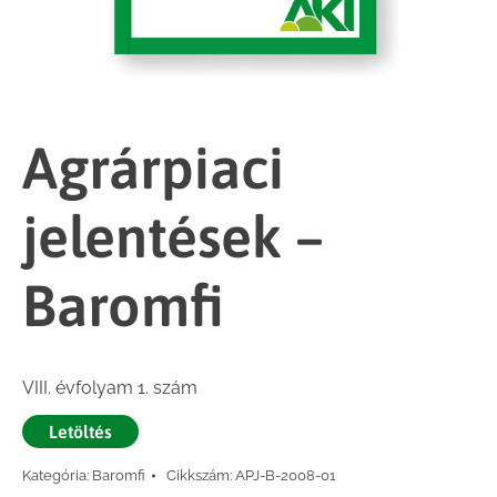
Agrárpiaci
jelentések –
Baromfi
VIII. évfolyam 1. szám
Letöltés
Kategória:
Baromfi
Cikkszám:
APJ-B-2008-01