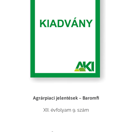
Agrárpiaci jelentések – Baromfi
XII. évfolyam 9. szám