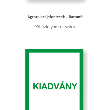
Agrárpiaci jelentések – Baromfi
XII. évfolyam 12. szám