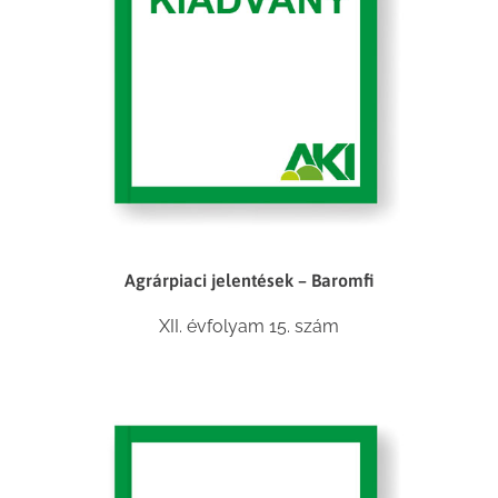
Agrárpiaci jelentések – Baromfi
XII. évfolyam 15. szám