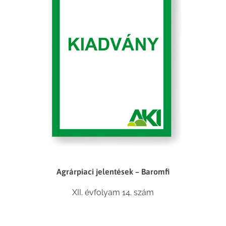
Agrárpiaci jelentések – Baromfi
XII. évfolyam 14. szám