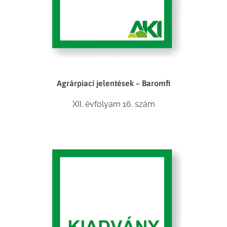
Agrárpiaci jelentések – Baromfi
XII. évfolyam 16. szám