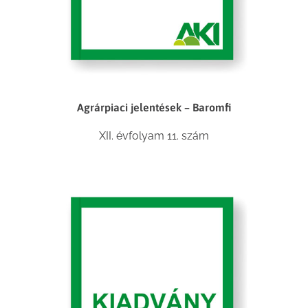
Agrárpiaci jelentések – Baromfi
XII. évfolyam 11. szám