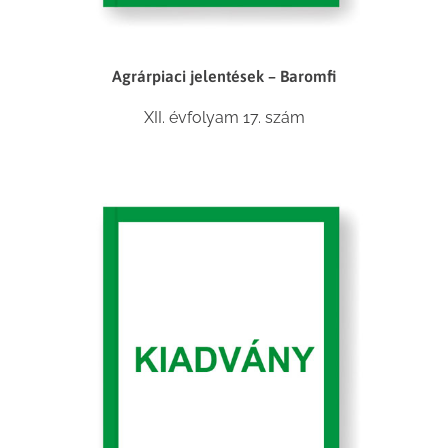
Agrárpiaci jelentések – Baromfi
XII. évfolyam 17. szám