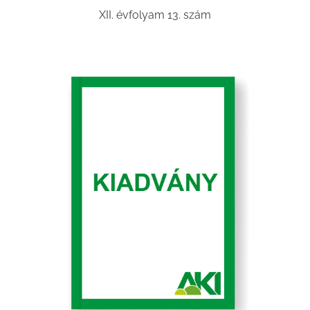
XII. évfolyam 13. szám