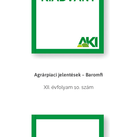
Agrárpiaci jelentések – Baromfi
XII. évfolyam 10. szám