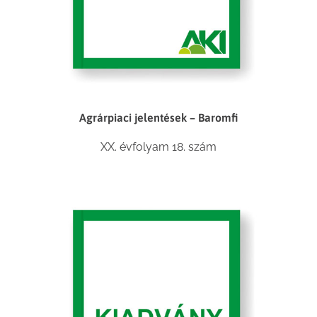
Agrárpiaci jelentések – Baromfi
XX. évfolyam 18. szám