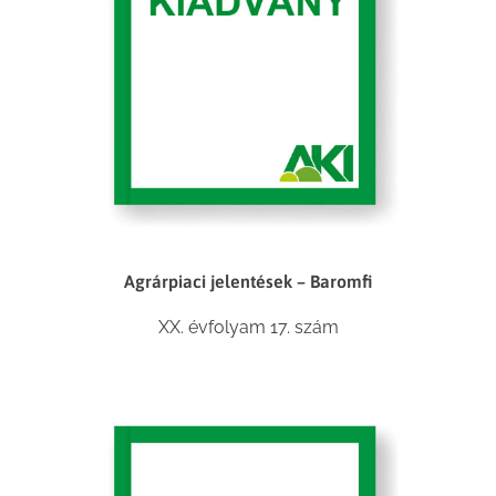
Agrárpiaci jelentések – Baromfi
XX. évfolyam 17. szám