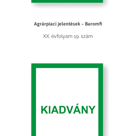
Agrárpiaci jelentések – Baromfi
XX. évfolyam 19. szám