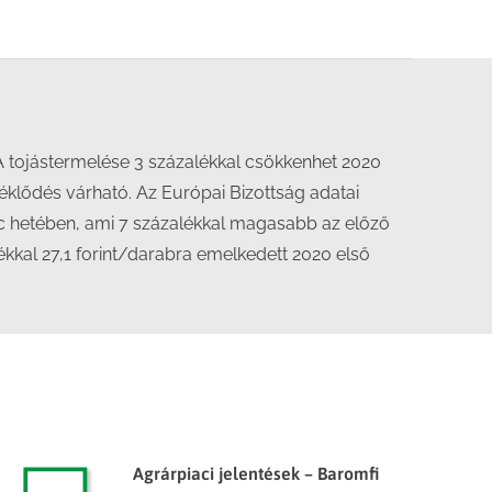
A tojástermelése 3 százalékkal csökkenhet 2020
lődés várható. Az Európai Bizottság adatai
c hetében, ami 7 százalékkal magasabb az előző
ékkal 27,1 forint/darabra emelkedett 2020 első
Agrárpiaci jelentések – Baromfi