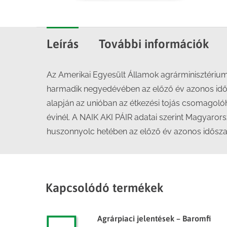
Leírás
További információk
Az Amerikai Egyesült Államok agrárminisztérium
harmadik negyedévében az előző év azonos idős
alapján az unióban az étkezési tojás csomagoló
évinél. A NAIK AKI PÁIR adatai szerint Magyarors
huszonnyolc hetében az előző év azonos idősza
Kapcsolódó termékek
Agrárpiaci jelentések – Baromfi