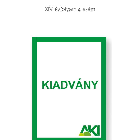
XIV. évfolyam 4. szám