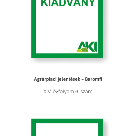
Agrárpiaci jelentések – Baromfi
XIV. évfolyam 6. szám