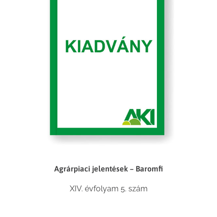
Agrárpiaci jelentések – Baromfi
XIV. évfolyam 5. szám