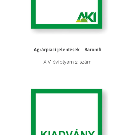
Agrárpiaci jelentések – Baromfi
XIV. évfolyam 2. szám