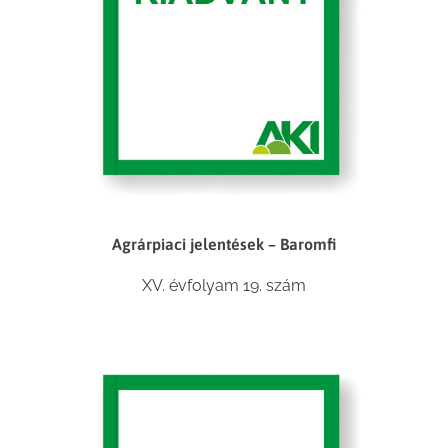
Agrárpiaci jelentések – Baromfi
XV. évfolyam 19. szám