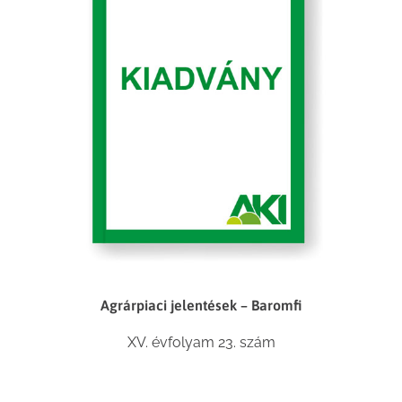
Agrárpiaci jelentések – Baromfi
XV. évfolyam 23. szám