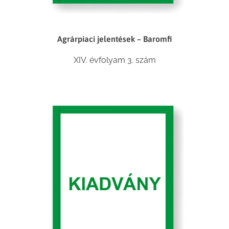
Agrárpiaci jelentések – Baromfi
XIV. évfolyam 3. szám