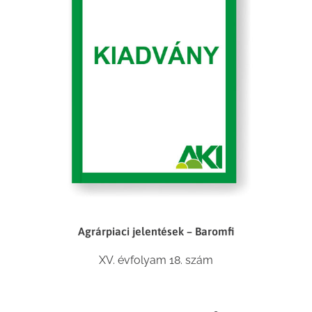
Agrárpiaci jelentések – Baromfi
XV. évfolyam 18. szám