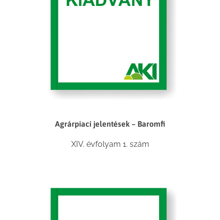
Agrárpiaci jelentések – Baromfi
XIV. évfolyam 1. szám