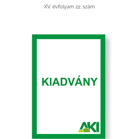
XV. évfolyam 22. szám