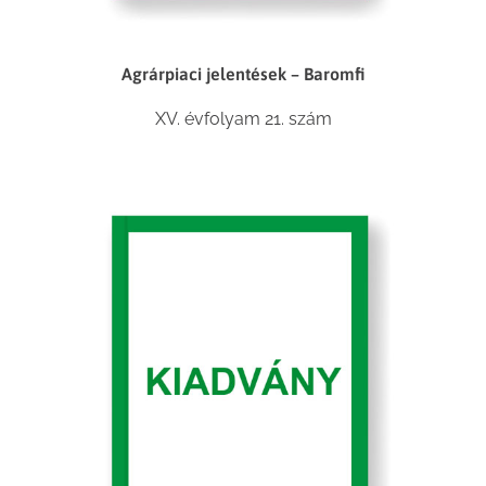
Agrárpiaci jelentések – Baromfi
XV. évfolyam 21. szám