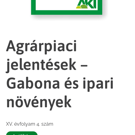
Agrárpiaci
jelentések –
Gabona és ipari
növények
XV. évfolyam 4. szám