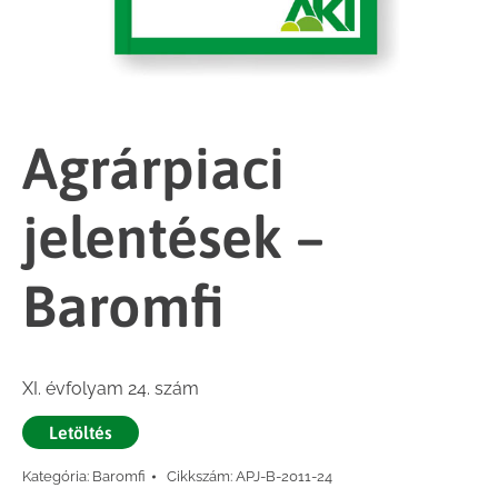
Agrárpiaci
jelentések –
Baromfi
XI. évfolyam 24. szám
Letöltés
Kategória:
Baromfi
Cikkszám:
APJ-B-2011-24