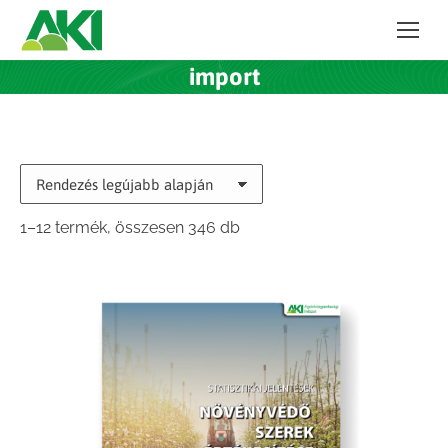
import
Sorted
1–12 termék, összesen 346 db
by
latest