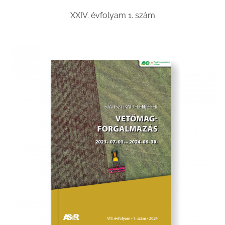
XXIV. évfolyam 1. szám