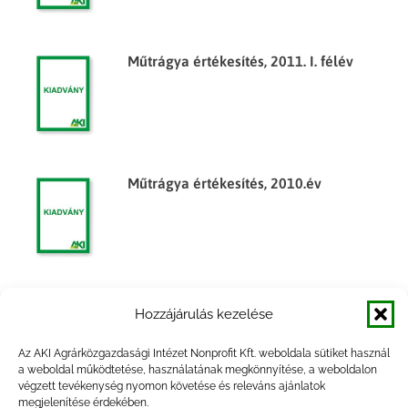
Műtrágya értékesítés, 2011. I. félév
Műtrágya értékesítés, 2010.év
Műtrágya értékesítés, 2009. I-III.
Hozzájárulás kezelése
negyedév
Az AKI Agrárközgazdasági Intézet Nonprofit Kft. weboldala sütiket használ
a weboldal működtetése, használatának megkönnyítése, a weboldalon
végzett tevékenység nyomon követése és releváns ajánlatok
megjelenítése érdekében.