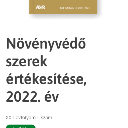
Növényvédő
szerek
értékesítése,
2022. év
XXII. évfolyam 1. szám