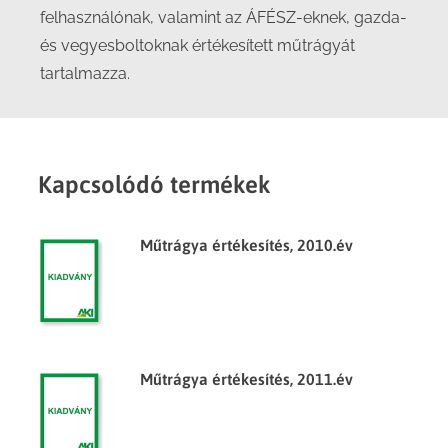
felhasználónak, valamint az ÁFÉSZ-eknek, gazda-
és vegyesboltoknak értékesített műtrágyát
tartalmazza.
Kapcsolódó termékek
Műtrágya értékesítés, 2010.év
Műtrágya értékesítés, 2011.év