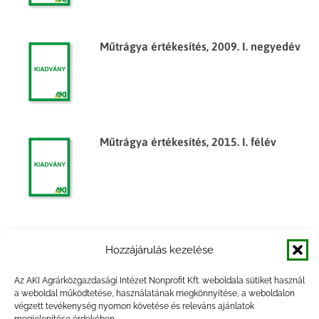
Műtrágya értékesítés, 2009. I. negyedév
Műtrágya értékesítés, 2015. I. félév
Mezőgazdasági gépek forgalma, 2014.
Hozzájárulás kezelése
év
Az AKI Agrárközgazdasági Intézet Nonprofit Kft. weboldala sütiket használ
a weboldal működtetése, használatának megkönnyítése, a weboldalon
végzett tevékenység nyomon követése és releváns ajánlatok