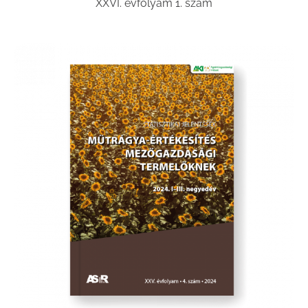
XXVI. évfolyam 1. szám