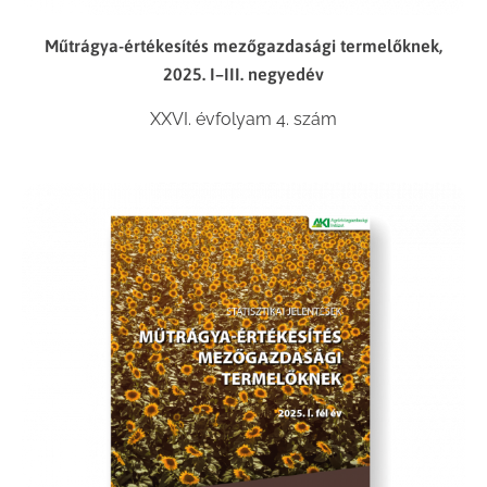
Műtrágya-értékesítés mezőgazdasági termelőknek,
2025. I–III. negyedév
XXVI. évfolyam 4. szám