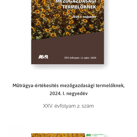
Műtrágya-értékesítés mezőgazdasági termelőknek,
2024. I. negyedév
XXV. évfolyam 2. szám