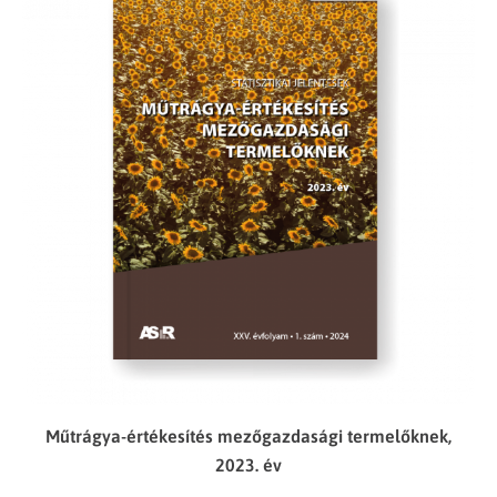
Műtrágya-értékesítés mezőgazdasági termelőknek,
2023. év