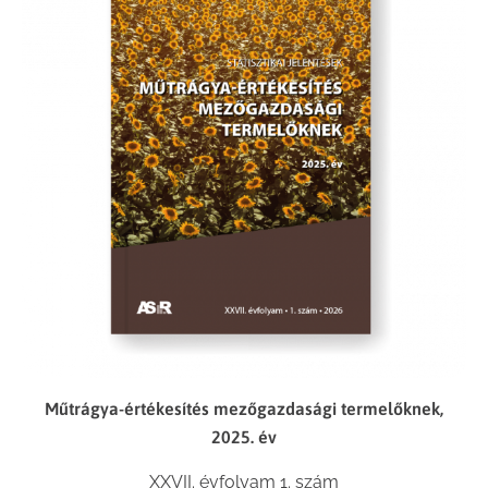
Műtrágya-értékesítés mezőgazdasági termelőknek,
2025. év
XXVII. évfolyam 1. szám