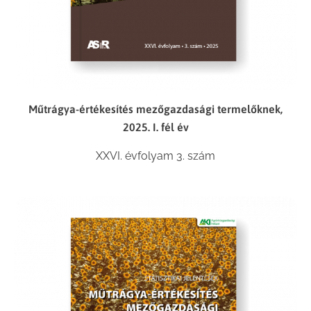
Műtrágya-értékesítés mezőgazdasági termelőknek,
2025. I. fél év
XXVI. évfolyam 3. szám