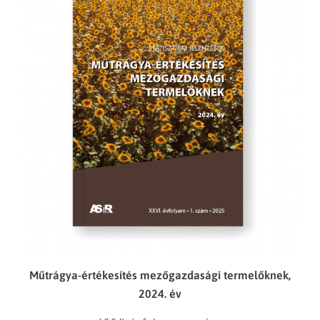
Műtrágya-értékesítés mezőgazdasági termelőknek,
2024. év