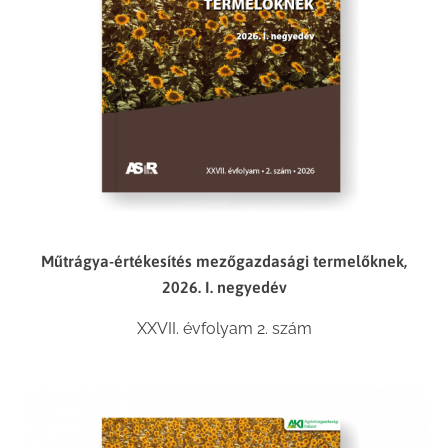
Műtrágya-értékesítés mezőgazdasági termelőknek,
2026. I. negyedév
XXVII. évfolyam 2. szám