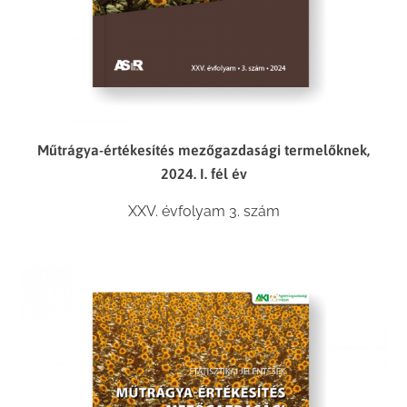
Műtrágya-értékesítés mezőgazdasági termelőknek,
2024. I. fél év
XXV. évfolyam 3. szám