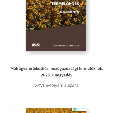
Műtrágya-értékesítés mezőgazdasági termelőknek,
2025. I. negyedév
XXVI. évfolyam 2. szám