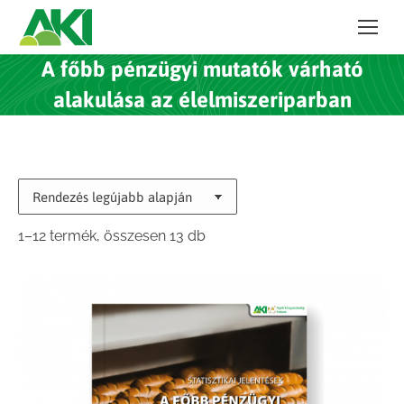
A főbb pénzügyi mutatók várható
alakulása az élelmiszeriparban
Sorted
1–12 termék, összesen 13 db
by
latest