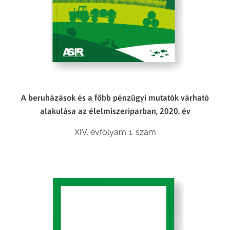
A beruházások és a főbb pénzügyi mutatók várható
alakulása az élelmiszeriparban, 2020. év
XIV. évfolyam 1. szám