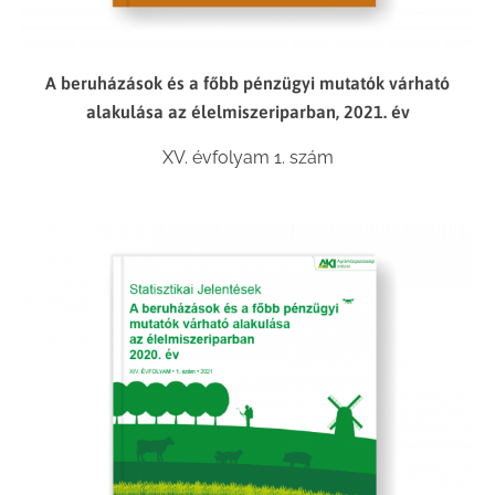
A beruházások és a főbb pénzügyi mutatók várható
alakulása az élelmiszeriparban, 2021. év
XV. évfolyam 1. szám