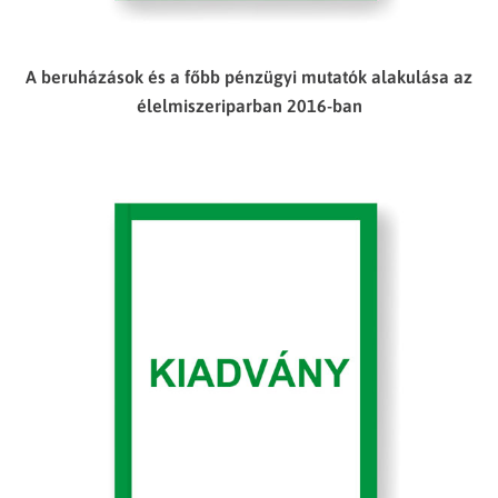
A beruházások és a főbb pénzügyi mutatók alakulása az
élelmiszeriparban 2016-ban