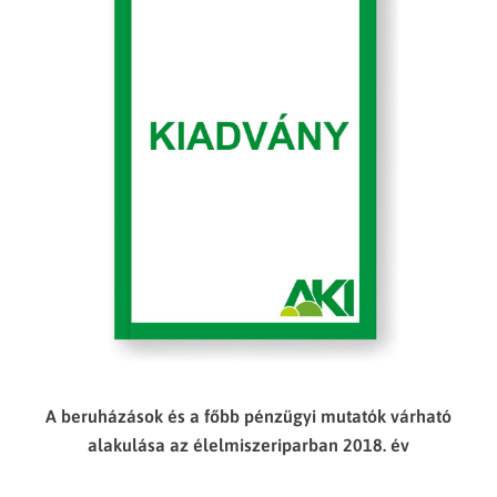
A beruházások és a főbb pénzügyi mutatók várható
alakulása az élelmiszeriparban 2018. év