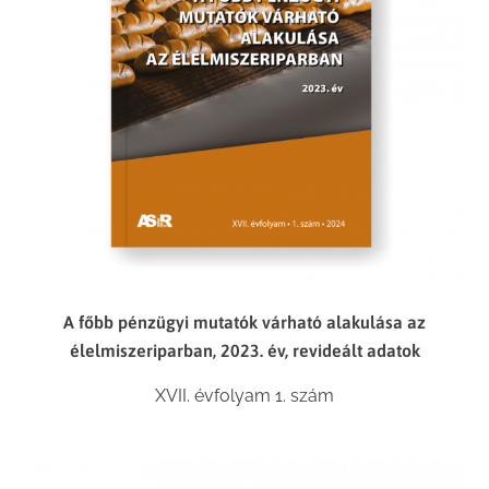
A főbb pénzügyi mutatók várható alakulása az
élelmiszeriparban, 2023. év, revideált adatok
XVII. évfolyam 1. szám